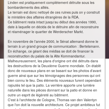
Linden est pratiquement complètement détruite sous les
bombardements des alliés.
Le terrain est donc nettoyé de ces ruines puis on y construit
le ministère des affaires étrangères de la RDA.
Ce bâtiment resta intact jusqu'au début des années 1990,
date à laquelle on décida de le détruire afin de reconstruire
et réaménager le quartier de Werderscher Markt.
En novembre de l'année 2000, le Sénat allemand donne le
terrain à un grand groupe de communication : Bertelsmann.
En échange, ce géant des médias se doit de financer la
reconstruction du palais de la Alte Kommandantur.
Malheureusement, les plans d'origine ont été détruits dans
les destructions de la Deuxième Guerre mondiale. On établit
donc de nouveaux plans en se basant sur les photos d'avant
guerre ainsi que sur les témoignages des personnes qui ont
bien connu le lieu. Des éléments nouveaux furent cependant
rajoutés tel que la patio. La verrière apporte une lumière
naturelle dans les pièces donnant sur la patio et donne en
outre un esprit de légèreté au bâtiment.
C'est à l'architecte de Cologne, Thomas van den Valentyn
que l'on doit la nouvelle architecture. Ce projet ambitieux fut