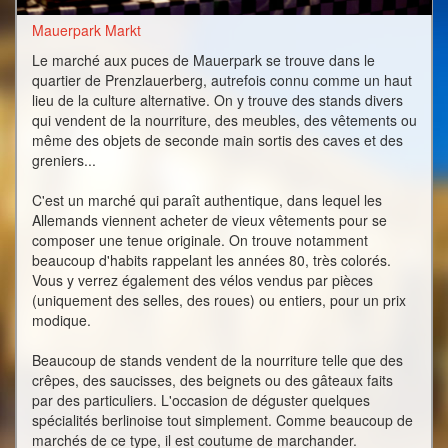
Mauerpark Markt
Le marché aux puces de Mauerpark se trouve dans le
quartier de Prenzlauerberg, autrefois connu comme un haut
lieu de la culture alternative. On y trouve des stands divers
qui vendent de la nourriture, des meubles, des vêtements ou
même des objets de seconde main sortis des caves et des
greniers...
C'est un marché qui paraît authentique, dans lequel les
Allemands viennent acheter de vieux vêtements pour se
composer une tenue originale. On trouve notamment
beaucoup d'habits rappelant les années 80, très colorés.
Vous y verrez également des vélos vendus par pièces
(uniquement des selles, des roues) ou entiers, pour un prix
modique.
Beaucoup de stands vendent de la nourriture telle que des
crêpes, des saucisses, des beignets ou des gâteaux faits
par des particuliers. L'occasion de déguster quelques
spécialités berlinoise tout simplement. Comme beaucoup de
marchés de ce type, il est coutume de marchander.